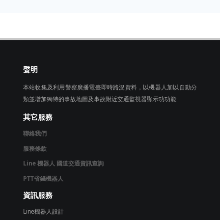
聲明
本站收集及利用警察廣播電臺即時路況資料，以機器人加以自動分
類並增加獨特的事故地圖及事故附近交通監視器顯示功功能
其它服務
聯絡我們
服務條款
Line 機器人 國道交通資訊查詢
PTT省錢機器人
資訊服務
Line機器人設計