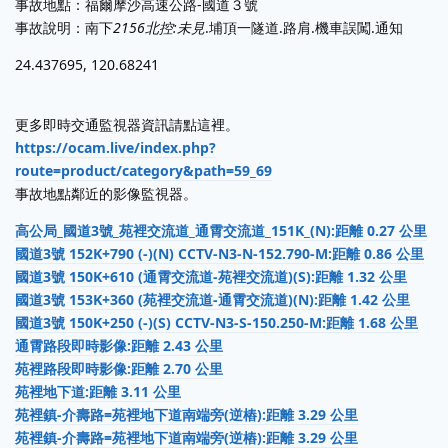
事故地點：福爾摩沙高速公路-國道３號
事故說明：南下
2156北控:未見
.埔頂一隧道.路肩.機車誤闖.通知
24.437695, 120.68241
更多即時交通監視器資訊請點這裡。
https://ocam.live/index.php?
route=product/category&path=59_69
事故地點鄰近的影像監視器。
高公局_國道3號_苑裡交流道_通霄交流道_151K_(N):距離 0.27 公里
國道3號 152K+790 (-)(N) CCTV-N3-N-152.790-M:距離 0.86 公里
國道3號 150K+610 (通霄交流道-苑裡交流道)(S):距離 1.32 公里
國道3號 153K+360 (苑裡交流道-通霄交流道)(N):距離 1.42 公里
國道3號 150K+250 (-)(S) CCTV-N3-S-150.250-M:距離 1.68 公里
通霄路段即時影像:距離 2.43 公里
苑裡路段即時影像:距離 2.70 公里
苑裡地下道:距離 3.11 公里
苑裡鎮-介壽路=苑裡地下道南端旁(逆樁):距離 3.29 公里
苑裡鎮-介壽路=苑裡地下道南端旁(逆樁):距離 3.29 公里