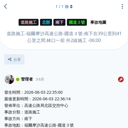
1
/
1
條
道路施工
北部
南下
國道３號
事故地圖
道路施工-福爾摩沙高速公路-國道３號-南下在39公里到41
公里之間.林口一前 外2線施工 -06:00
分享
管理者
3 6月
發生時間：2026-06-03 22:35:00
最後更新時間：2026-06-03 22:36:14
發佈單位：高速公路局北區交控中心
事故分類：道路施工
事故方向：南下
事故地點：福爾摩沙高速公路-國道３號