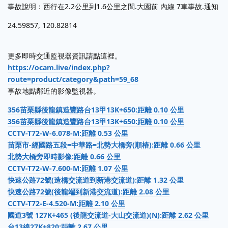
事故說明：西行在2.2公里到1.6公里之間.大園前 內線 7車事故.通知
24.59857, 120.82814
更多即時交通監視器資訊請點這裡。
https://ocam.live/index.php?
route=product/category&path=59_68
事故地點鄰近的影像監視器。
356苗栗縣後龍鎮造豐路台13甲13K+650:距離 0.10 公里
356苗栗縣後龍鎮造豐路台13甲13K+650:距離 0.10 公里
CCTV-T72-W-6.078-M:距離 0.53 公里
苗栗市-經國路五段=中華路=北勢大橋旁(順樁):距離 0.66 公里
北勢大橋旁即時影像:距離 0.66 公里
CCTV-T72-W-7.600-M:距離 1.07 公里
快速公路72號(造橋交流道到新港交流道):距離 1.32 公里
快速公路72號(後龍端到新港交流道):距離 2.08 公里
CCTV-T72-E-4.520-M:距離 2.10 公里
國道3號 127K+465 (後龍交流道-大山交流道)(N):距離 2.62 公里
台13線27K+820:距離 2.67 公里