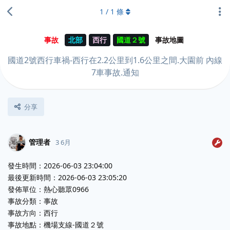
1
/
1
條
事故
北部
西行
國道２號
事故地圖
國道2號西行車禍-西行在2.2公里到1.6公里之間.大園前 內線
7車事故.通知
分享
管理者
3 6月
發生時間：2026-06-03 23:04:00
最後更新時間：2026-06-03 23:05:20
發佈單位：熱心聽眾0966
事故分類：事故
事故方向：西行
事故地點：機場支線-國道２號