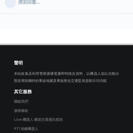
撰寫回覆...
聲明
本站收集及利用警察廣播電臺即時路況資料，以機器人加以自動分
類並增加獨特的事故地圖及事故附近交通監視器顯示功功能
其它服務
聯絡我們
服務條款
Line 機器人 國道交通資訊查詢
PTT省錢機器人