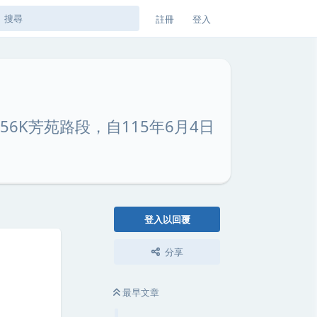
註冊
登入
56K芳苑路段，自115年6月4日
登入以回覆
分享
最早文章