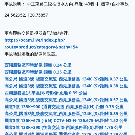
事故說明：.中正東路二段往淡水方向.靠近143巷.中.機車+自小事故
24.562952, 120.75857
更多即時交通監視器資訊請點這裡。
https://ocam.live/index.php?
route=product/category&path=154
事故地點鄰近的影像監視器。
西湖服務區即時影像:距離 0.24 公里
西湖服務區即時影像:距離 0.25 公里
高公局_國道3號_後龍交流道_西湖服務區_134K_(S):距離 0.37 公里
高公局_國道3號_後龍交流道_西湖服務區_134K_(S):距離 0.38 公里
西湖服務區(大車區)即時影像:距離 0.39 公里
高公局_國道3號_後龍交流道_西湖服務區_134K_(S):距離 0.57 公里
國道3號 135K+900 (通霄交流道-西湖服務區)(N):距離 0.75 公里
高公局_國道3號_後龍交流道_西湖服務區_134K_(S):距離 0.85 公里
國道3號 136K+675 (-)(N) CCTV-N3-N-136.675-M:距離 1.52 公里
國道3號 133K+390 (後龍交流道-西湖服務區)(S):距離 1.76 公里
高公局_國道3號_西湖服務區_通霄交流道_137K_(S):距離 2.29 公里