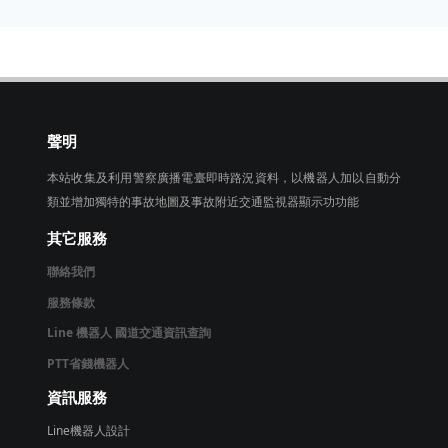
聲明
本站收集及利用警察廣播電臺即時路況資料，以機器人加以自動分
類並增加獨特的事故地圖及事故附近交通監視器顯示功功能
其它服務
聯絡我們
服務條款
Line 機器人 國道交通資訊查詢
PTT省錢機器人
資訊服務
Line機器人設計