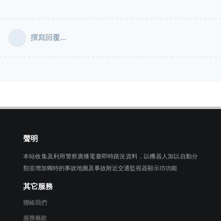
撰寫回覆...
聲明
本站收集及利用警察廣播電臺即時路況資料，以機器人加以自動分
類並增加獨特的事故地圖及事故附近交通監視器顯示功功能
其它服務
聯絡我們
服務條款